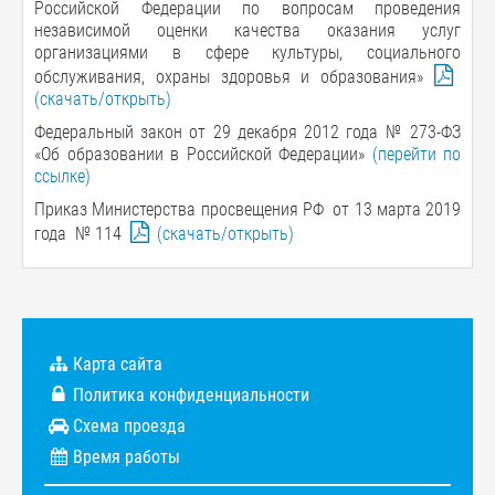
Российской Федерации по вопросам проведения
независимой оценки качества оказания услуг
организациями в сфере культуры, социального
обслуживания, охраны здоровья и образования
»
(скачать/открыть)
Федеральный закон от 29 декабря 2012 года № 273-ФЗ
«
Об образовании в Российской Федерации
»
(перейти по
ссылке)
Приказ Министерства просвещения РФ от 13 марта 2019
года № 114
(скачать/открыть)
Карта сайта
Политика конфиденциальности
Схема проезда
Время работы