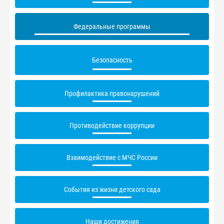
Федеральные программы
Безопасность
Профилактика правонарушений
Противодействие коррупции
Взаимодействие с МЧС России
События из жизни детского сада
Наши достижения